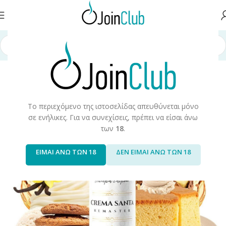
 Αναπλήρωσης
/
Long Fills
/
Long Fills 60ml
/
Bombo
/
Bombo Remaster
Το περιεχόμενο της ιστοσελίδας απευθύνεται μόνο
σε ενήλικες. Για να συνεχίσεις, πρέπει να είσαι άνω
των
18
.
ΕΙΜΑΙ ΑΝΩ ΤΩΝ 18
ΔΕΝ ΕΙΜΑΙ ΑΝΩ ΤΩΝ 18