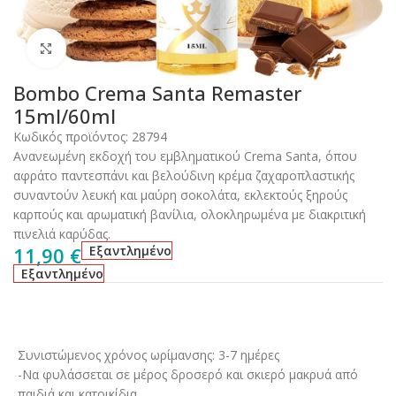
Click to enlarge
Bombo Crema Santa Remaster
15ml/60ml
Κωδικός προϊόντος:
28794
Ανανεωμένη εκδοχή του εμβληματικού Crema Santa, όπου
αφράτο παντεσπάνι και βελούδινη κρέμα ζαχαροπλαστικής
συναντούν λευκή και μαύρη σοκολάτα, εκλεκτούς ξηρούς
καρπούς και αρωματική βανίλια, ολοκληρωμένα με διακριτική
πινελιά καρύδας.
11,90
€
Εξαντλημένο
Εξαντλημένο
Συνιστώμενος χρόνος ωρίμανσης: 3-7 ημέρες
-Να φυλάσσεται σε μέρος δροσερό και σκιερό μακρυά από
παιδιά και κατοικίδια.