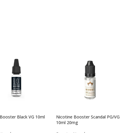
 Booster Black VG 10ml
Nicotine Booster Scandal PG/VG
10ml 20mg