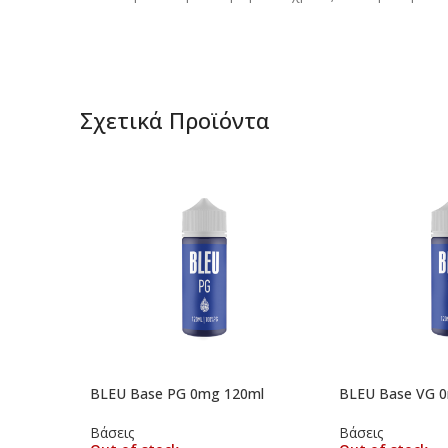
Σχετικά Προϊόντα
BLEU Base PG 0mg 120ml
BLEU Base VG 
Βάσεις
Βάσεις