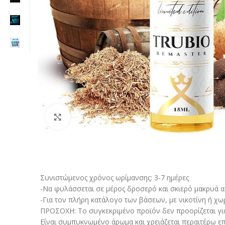
Click to enlarge
Συνιστώμενος χρόνος ωρίμανσης: 3-7 ημέρες
-Να φυλάσσεται σε μέρος δροσερό και σκιερό μακρυά από
-Για τον πλήρη κατάλογο των βάσεων, με νικοτίνη ή χω
ΠΡΟΣΟΧΗ: Το συγκεκριμένο προϊόν δεν προορίζεται γι
Είναι συμπυκνωμένο άρωμα και χρειάζεται περαιτέρω επ