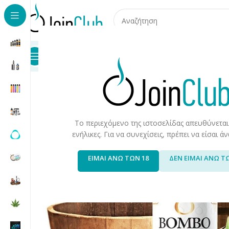
Προϊόντα
Καταστήματα
Επικοινωνία
Αρχική σελίδα
/
Υγρά Αναπλήρωσης
/
Long Fills
/
Long Fills 
Το περιεχόμενο της ιστοσελίδας απευθύνεται
ενήλικες. Για να συνεχίσεις, πρέπει να είσαι 
ΕΙΜΑΙ ΑΝΩ ΤΩΝ 18
ΔΕΝ ΕΙΜΑΙ ΑΝΩ Τ