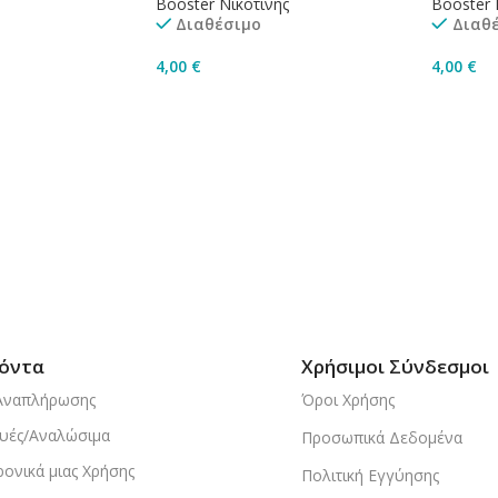
Booster Νικοτίνης
Booster 
Διαθέσιμο
Διαθ
4,00
€
4,00
€
ισσότερα
Προσθήκη Στο Καλάθι
Προσθή
όντα
Χρήσιμοι Σύνδεσμοι
Αναπλήρωσης
Όροι Χρήσης
υές/Αναλώσιμα
Προσωπικά Δεδομένα
ρονικά μιας Χρήσης
Πολιτική Εγγύησης