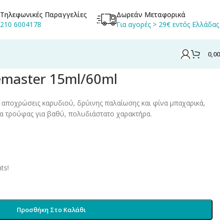
Τηλεφωνικές Παραγγελίες
Δωρεάν Μεταφορικά
210 6004178
Για αγορές > 29€ εντός Ελλάδας
0,0
l
emaster 15ml/60ml
 αποχρώσεις καρυδιού, δρύινης παλαίωσης και φίνα μπαχαρικά,
τα τρούφας για βαθύ, πολυδιάστατο χαρακτήρα.
ts!
Προσθήκη Στο Καλάθι