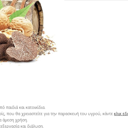
 παιδιά και κατοικίδια.
ρίς, που θα χρειαστείτε για την παρασκευή του υγρού, κάντε
κλικ ε
α άμεση χρήση.
εξεργασία και διάλυση.