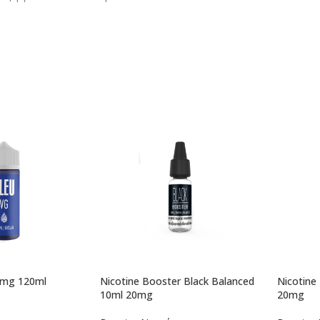
0mg 120ml
Nicotine Booster Black Balanced
Nicotine
10ml 20mg
20mg