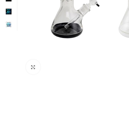
Click to enlarge