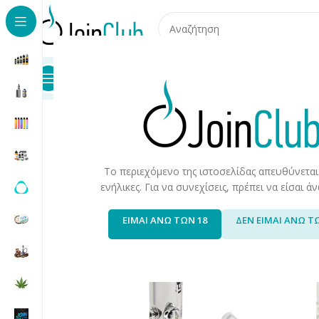
Προϊόντα
Καταστήματα
Επικοινωνία
Αρχική σελίδα
/
Προϊόντα CBD
/
Bongs
/
Bong Ice Clear 3
Το περιεχόμενο της ιστοσελίδας απευθύνεται
ενήλικες. Για να συνεχίσεις, πρέπει να είσαι 
ΕΙΜΑΙ ΑΝΩ ΤΩΝ 18
ΔΕΝ ΕΙΜΑΙ ΑΝΩ Τ