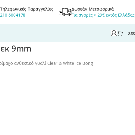
Τηλεφωνικές Παραγγελίες
Δωρεάν Μεταφορικά
210 6004178
Για αγορές > 29€ εντός Ελλάδας
0,0
30εκ 9mm
μαχο ανθεκτικό γυαλί Clear & White Ice Bong