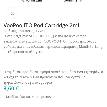
Click to enlarge
VooPoo ITO Pod Cartridge 2ml
Κωδικός προϊόντος:
17781
Η νέα δεξαμενή VOOPOO ITO , με την ανθεκτική προ-
εγκατεστημένη αντίσταση VOOPOO ITO , προσφέρει στους
χρήστες μια επαγγελματική εμπειρία ατμίσματος Mouth-to-Lung
με εξαιρετικά απαλή γεύση.
Η
τιμή
του προϊόντος αφορά αποκλειστικά το
ένα (1) τεμάχιο
και όχι το σύνολο των προϊόντων που ενδέχεται να
εμφανίζονται στη φωτογραφία.
3,60
€
Κέρδισε έως και 4 join points.