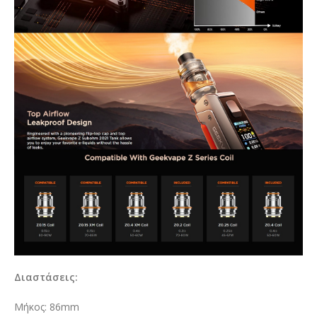
Διαστάσεις:
Μήκος: 86mm