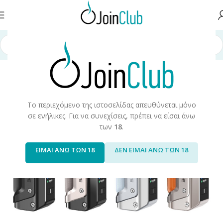
σελίδα
/
Συσκευές/Αναλώσιμα
/
Ηλεκτρονικά Τσιγάρα
/
Mods/Box Kits
Το περιεχόμενο της ιστοσελίδας απευθύνεται μόνο
σε ενήλικες. Για να συνεχίσεις, πρέπει να είσαι άνω
των
18
.
ΕΙΜΑΙ ΑΝΩ ΤΩΝ 18
ΔΕΝ ΕΙΜΑΙ ΑΝΩ ΤΩΝ 18