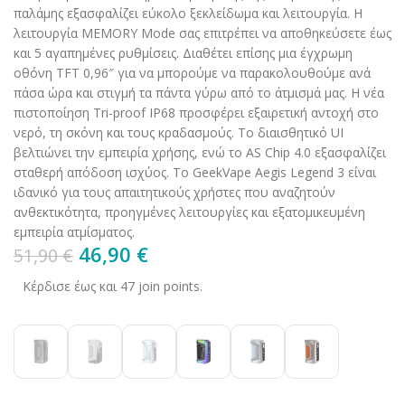
παλάμης εξασφαλίζει εύκολο ξεκλείδωμα και λειτουργία. Η
λειτουργία MEMORY Mode σας επιτρέπει να αποθηκεύσετε έως
και 5 αγαπημένες ρυθμίσεις. Διαθέτει επίσης μια έγχρωμη
οθόνη TFT 0,96″ για να μπορούμε να παρακολουθούμε ανά
πάσα ώρα και στιγμή τα πάντα γύρω από το άτμισμά μας. Η νέα
πιστοποίηση Tri-proof IP68 προσφέρει εξαιρετική αντοχή στο
νερό, τη σκόνη και τους κραδασμούς. Το διαισθητικό UI
βελτιώνει την εμπειρία χρήσης, ενώ το AS Chip 4.0 εξασφαλίζει
σταθερή απόδοση ισχύος. Το GeekVape Aegis Legend 3 είναι
ιδανικό για τους απαιτητικούς χρήστες που αναζητούν
ανθεκτικότητα, προηγμένες λειτουργίες και εξατομικευμένη
εμπειρία ατμίσματος.
46,90
€
51,90
€
Κέρδισε έως και 47 join points.