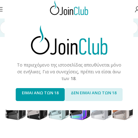
Αρχική σελίδα
/
Join Special Offers
/
Hardware
-10%
Το περιεχόμενο της ιστοσελίδας απευθύνεται μόνο
σε ενήλικες. Για να συνεχίσεις, πρέπει να είσαι άνω
των
18
.
ΕΙΜΑΙ ΑΝΩ ΤΩΝ 18
ΔΕΝ ΕΙΜΑΙ ΑΝΩ ΤΩΝ 18