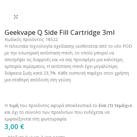
Click to enlarge
Geekvape Q Side Fill Cartridge 3ml
Κωδικός προϊόντος:
18522
Η τελευταία τεχνολογία σχεδίασης υιοθετείται από το νέο POD
με την εσωτερική αντίσταση mesh, το οποίο μπορεί να
αποτρέψει τις διαρροές και να σας προσφέρει μια καλύτερη
εμπειρία ατμίσματος. Η αντίσταση mesh έχει μεγαλύτερη
διάρκεια ζωής κατά 23,7%. Κάθε εισπνοή παρέχει στον χρήστη
μια σταθερή απόδοση στη γεύση.
Η
τιμή
του προϊόντος αφορά αποκλειστικά το
ένα (1) τεμάχιο
και όχι το σύνολο των προϊόντων που ενδέχεται να
εμφανίζονται στη φωτογραφία.
3,00
€