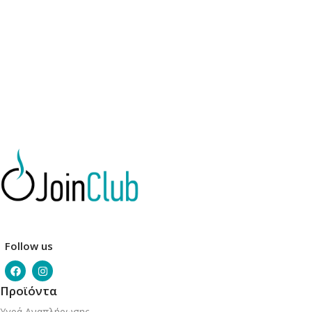
Επιλογή
Επιλογή
Follow us
Προϊόντα
Υγρά Αναπλήρωσης