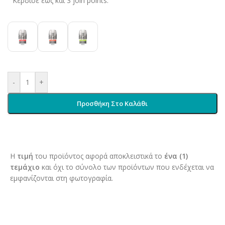
Κέρδισε έως και 3 join points.
-
+
Προσθήκη Στο Καλάθι
Η
τιμή
του προϊόντος αφορά αποκλειστικά το
ένα (1)
τεμάχιο
και όχι το σύνολο των προϊόντων που ενδέχεται να
εμφανίζονται στη φωτογραφία.