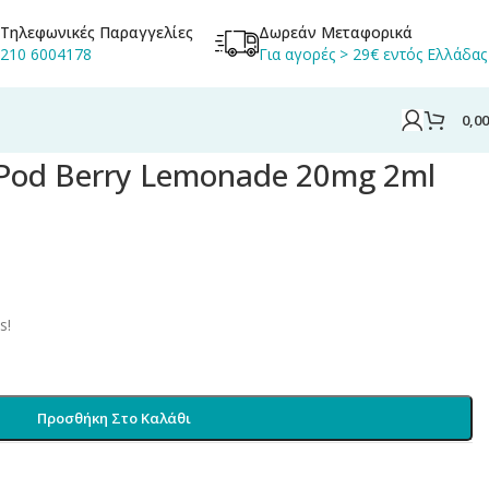
Τηλεφωνικές Παραγγελίες
Δωρεάν Μεταφορικά
210 6004178
Για αγορές > 29€ εντός Ελλάδας
0,0
l
s Pod Berry Lemonade 20mg 2ml
s!
Προσθήκη Στο Καλάθι