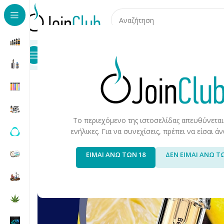
Προϊόντα
Καταστήματα
Επικοινωνία
Αρχική σελίδα
/
Ηλεκτρονικά μιας Χρήσης
/
Prefilled Pods
/
Sk
Το περιεχόμενο της ιστοσελίδας απευθύνεται
ενήλικες. Για να συνεχίσεις, πρέπει να είσαι 
ΕΙΜΑΙ ΑΝΩ ΤΩΝ 18
ΔΕΝ ΕΙΜΑΙ ΑΝΩ Τ