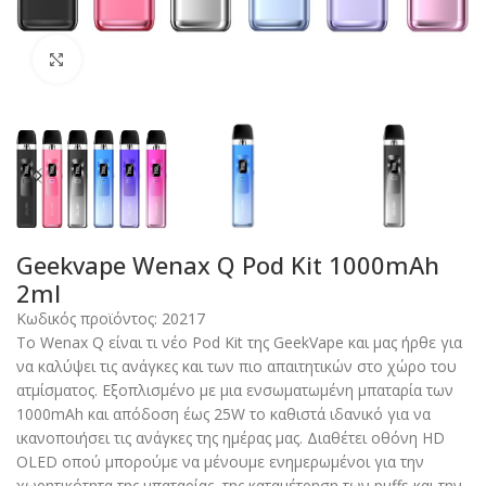
Click to enlarge
Geekvape Wenax Q Pod Kit 1000mAh
2ml
Κωδικός προϊόντος:
20217
Το Wenax Q είναι τι νέο Pod Kit της GeekVape και μας ήρθε για
να καλύψει τις ανάγκες και των πιο απαιτητικών στο χώρο του
ατμίσματος. Εξοπλισμένο με μια ενσωματωμένη μπαταρία των
1000mAh και απόδοση έως 25W το καθιστά ιδανικό για να
ικανοποιήσει τις ανάγκες της ημέρας μας. Διαθέτει οθόνη HD
OLED οπού μπορούμε να μένουμε ενημερωμένοι για την
χωρητικότητα της μπαταρίας, της καταμέτρηση των puffs και την