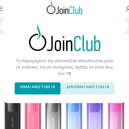
ική σελίδα
/
Συσκευές/Αναλώσιμα
/
Ηλεκτρονικά Τσιγάρα
/
Starte Kits
Το περιεχόμενο της ιστοσελίδας απευθύνεται μόνο
σε ενήλικες. Για να συνεχίσεις, πρέπει να είσαι άνω
των
18
.
ΕΙΜΑΙ ΑΝΩ ΤΩΝ 18
ΔΕΝ ΕΙΜΑΙ ΑΝΩ ΤΩΝ 18