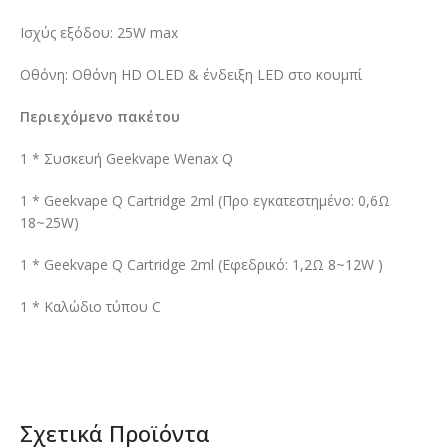
Ισχύς εξόδου: 25W max
Οθόνη: Οθόνη HD OLED & ένδειξη LED στο κουμπί
Περιεχόμενο πακέτου
1 * Συσκευή Geekvape Wenax Q
1 * Geekvape Q Cartridge 2ml (Προ εγκατεστημένο: 0,6Ω
18~25W)
1 * Geekvape Q Cartridge 2ml (Εφεδρικό: 1,2Ω 8~12W )
1 * Καλώδιο τύπου C
Σχετικά Προϊόντα