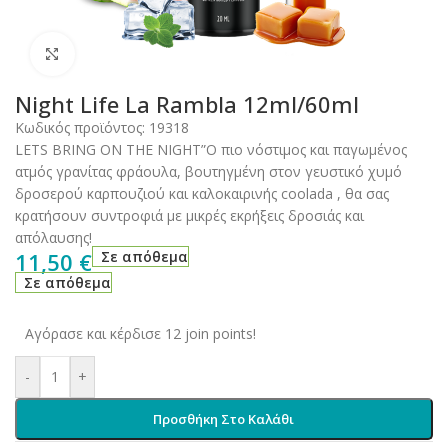
Click to enlarge
Night Life La Rambla 12ml/60ml
Κωδικός προϊόντος:
19318
LETS BRING ON THE NIGHT”Ο πιο νόστιμος και παγωμένος
ατμός γρανίτας φράουλα, βουτηγμένη στον γευστικό χυμό
δροσερού καρπουζιού και καλοκαιρινής coolada , θα σας
κρατήσουν συντροφιά με μικρές εκρήξεις δροσιάς και
απόλαυσης!
11,50
€
Σε απόθεμα
Σε απόθεμα
Αγόρασε και κέρδισε 12 join points!
-
+
Προσθήκη Στο Καλάθι