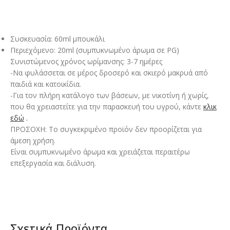
Συσκευασία: 60ml μπουκάλι
Περιεχόμενο: 20ml (συμπυκνωμένο άρωμα σε PG)
Συνιστώμενος χρόνος ωρίμανσης: 3-7 ημέρες
-Να φυλάσσεται σε μέρος δροσερό και σκιερό μακρυά από
παιδιά και κατοικίδια.
-Για τον πλήρη κατάλογο των βάσεων, με νικοτίνη ή χωρίς,
που θα χρειαστείτε για την παρασκευή του υγρού, κάντε
κλικ
εδώ
.
ΠΡΟΣΟΧΗ: Το συγκεκριμένο προϊόν δεν προορίζεται για
άμεση χρήση.
Είναι συμπυκνωμένο άρωμα και χρειάζεται περαιτέρω
επεξεργασία και διάλυση.
Σχετικά Προϊόντα