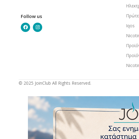
Ηλεκτ
Πρώτε
Follow us
Iqos
Nicot
Προϊό
Προϊό
Nicot
© 2025 JoinClub All Rights Reserved.