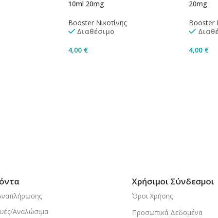
10ml 20mg
20mg
Booster Νικοτίνης
Booster 
Διαθέσιμο
Διαθ
4,00
€
4,00
€
Καλάθι
Προσθήκη Στο Καλάθι
Προσθή
όντα
Χρήσιμοι Σύνδεσμοι
Αναπλήρωσης
Όροι Χρήσης
υές/Αναλώσιμα
Προσωπικά Δεδομένα