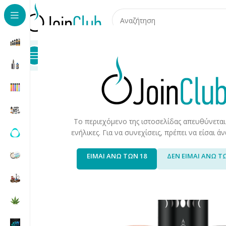
Προϊόντα
Καταστήματα
Επικοινωνία
Αρχική σελίδα
/
Υγρά Αναπλήρωσης
/
Long Fills
/
Long Fills 
Το περιεχόμενο της ιστοσελίδας απευθύνεται
ενήλικες. Για να συνεχίσεις, πρέπει να είσαι 
ΕΙΜΑΙ ΑΝΩ ΤΩΝ 18
ΔΕΝ ΕΙΜΑΙ ΑΝΩ Τ