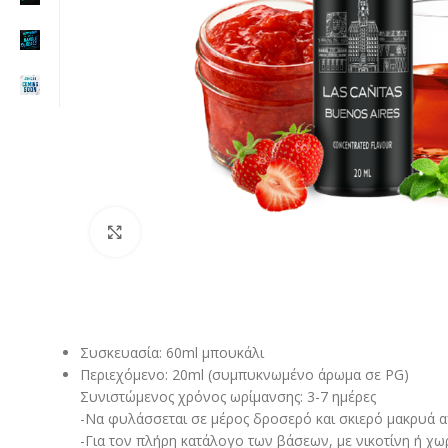
Click to enlarge
Συσκευασία: 60ml μπουκάλι
Περιεχόμενο: 20ml (συμπυκνωμένο άρωμα σε PG)
Συνιστώμενος χρόνος ωρίμανσης: 3-7 ημέρες
-Να φυλάσσεται σε μέρος δροσερό και σκιερό μακρυά από
-Για τον πλήρη κατάλογο των βάσεων, με νικοτίνη ή χω