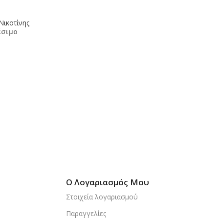
Νικοτίνης
έσιμο
κη Στο Καλάθι
Ο Λογαριασμός Μου
Στοιχεία λογαριασμού
Παραγγελίες