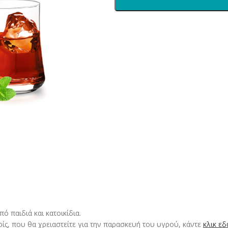
 παιδιά και κατοικίδια.
ρίς, που θα χρειαστείτε για την παρασκευή του υγρού, κάντε
κλικ ε