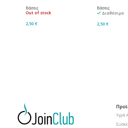
Βάσεις
Βάσεις
Out of stock
Διαθέσιμο
2,50
€
2,50
€
Διαβάστε Περισσότερα
Προσθήκη Στο 
Προϊ
Υγρά 
Συσκε