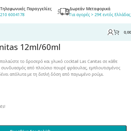
Τηλεφωνικές Παραγγελίες
Δωρεάν Μεταφορικά
210 6004178
Για αγορές > 29€ εντός Ελλάδας
0,0
anitas 12ml/60ml
πολαύστε το δροσερό και γλυκό cocktail Las Canitas σε κάθε
κός συνδυασμός από πλούσιο πουρέ φράουλας, εμπλουτισμένος
δένει απόλυτα με τη διπλή δόση από παγωμένο ρούμι.
ts!