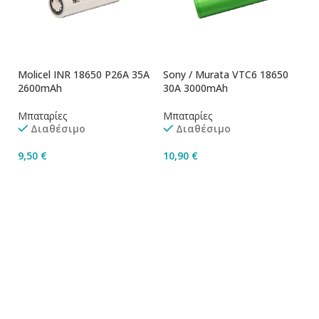
Molicel INR 18650 P26A 35A
Sony / Murata VTC6 18650
2600mAh
30A 3000mAh
Μπαταρίες
Μπαταρίες
Διαθέσιμο
Διαθέσιμο
9,50
€
10,90
€
Προσθήκη Στο Καλάθι
Προσθήκη Στο Καλάθι