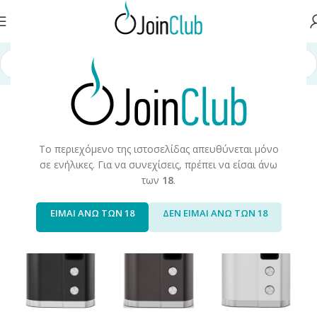
σελίδα
/
Συσκευές/Αναλώσιμα
/
Ηλεκτρονικά Τσιγάρα
/
Mods/Box Kits
Το περιεχόμενο της ιστοσελίδας απευθύνεται μόνο
σε ενήλικες. Για να συνεχίσεις, πρέπει να είσαι άνω
των
18
.
ΕΙΜΑΙ ΑΝΩ ΤΩΝ 18
ΔΕΝ ΕΙΜΑΙ ΑΝΩ ΤΩΝ 18