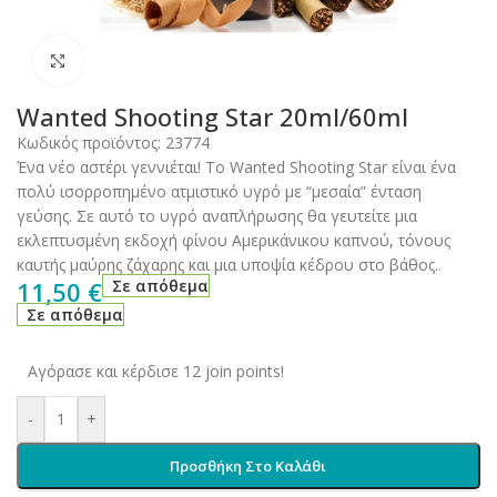
Click to enlarge
Wanted Shooting Star 20ml/60ml
Κωδικός προϊόντος:
23774
Ένα νέο αστέρι γεννιέται! Το Wanted Shooting Star είναι ένα
πολύ ισορροπημένο ατμιστικό υγρό με “μεσαία” ένταση
γεύσης. Σε αυτό το υγρό αναπλήρωσης θα γευτείτε μια
εκλεπτυσμένη εκδοχή φίνου Αμερικάνικου καπνού, τόνους
καυτής μαύρης ζάχαρης και μια υποψία κέδρου στο βάθος..
11,50
€
Σε απόθεμα
Σε απόθεμα
Αγόρασε και κέρδισε 12 join points!
-
+
Προσθήκη Στο Καλάθι